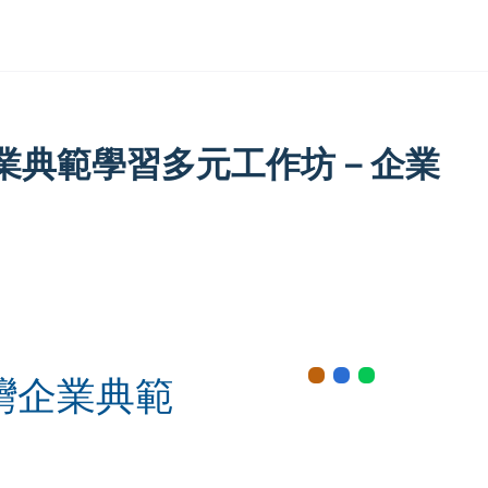
業典範學習多元工作坊－企業
灣企業典範