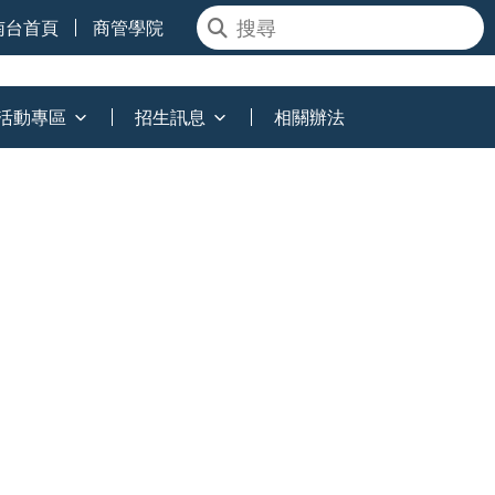
南台首頁
商管學院
活動專區
招生訊息
相關辦法