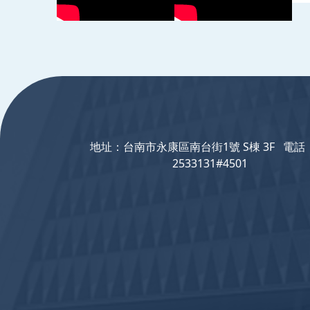
:::
地址：台南市永康區南台街1號 S棟 3F 電話：
2533131#4501