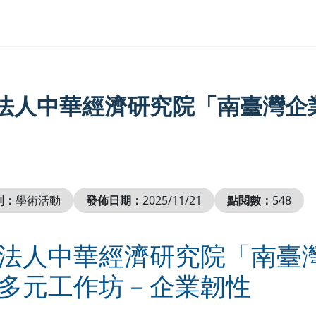
法人中華經濟研究院「南臺灣企
別：
學術活動
發佈日期：
2025/11/21
點閱數：
548
法人中華經濟研究院「南臺
多元工作坊－企業韌性