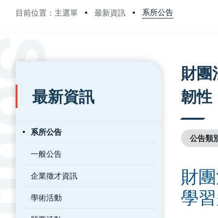
系所公告
目前位置：主選單
最新資訊
:::
:::
財團
最新資訊
韌性
系所公告
公告類
一般公告
財團
企業徵才資訊
學習
學術活動