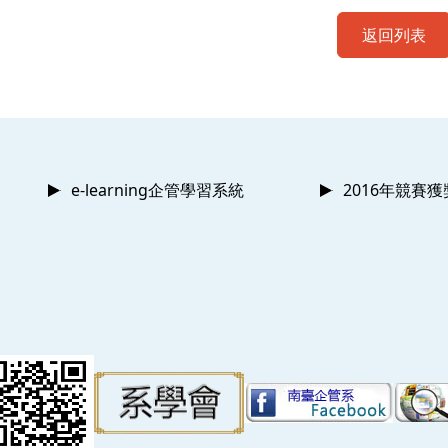
返回列表
e-learning企管學習系統
2016年競賽