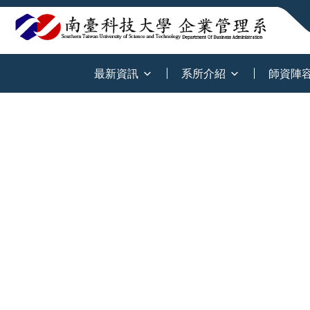
:::
最新資訊
系所介紹
師資陣