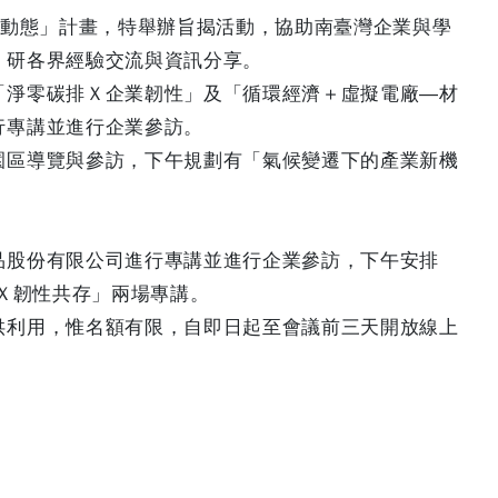
濟動態」計畫，特舉辦旨揭活動，協助南臺灣企業與學
、研各界經驗交流與資訊分享。
「淨零碳排Ｘ企業韌性」及「循環經濟＋虛擬電廠—材
行專講並進行企業參訪。
園區導覽與參訪，下午規劃有「氣候變遷下的產業新機
品股份有限公司進行專講並進行企業參訪，下午安排
禦Ｘ韌性共存」兩場專講。
供利用，惟名額有限，自即日起至會議前三天開放線上