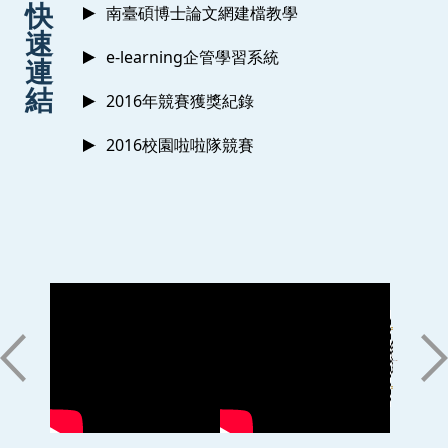
快
南臺碩博士論文網建檔教學
速
e-learning企管學習系統
連
結
2016年競賽獲獎紀錄
2016校園啦啦隊競賽