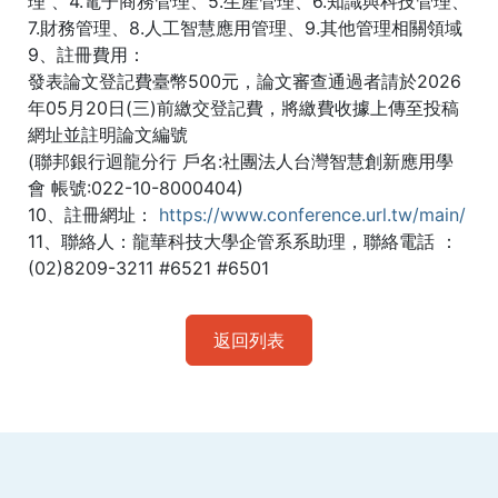
理 、4.電子商務管理、5.生產管理、6.知識與科技管理、
7.財務管理、8.人工智慧應用管理、9.其他管理相關領域
9、註冊費用：
發表論文登記費臺幣500元，論文審查通過者請於2026
年05月20日(三)前繳交登記費，將繳費收據上傳至投稿
網址並註明論文編號
(聯邦銀行迴龍分行 戶名:社團法人台灣智慧創新應用學
會 帳號:022-10-8000404)
10、註冊網址：
https://www.conference.url.tw/main/
11、聯絡人：龍華科技大學企管系系助理，聯絡電話 ：
(02)8209-3211 #6521 #6501
返回列表
:::