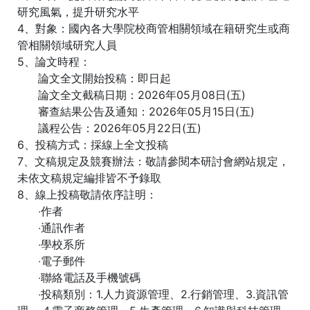
研究風氣，提升研究水平
4、對象：國內各大學院校商管相關領域在籍研究生或商
管相關領域研究人員
5、論文時程：
論文全文開始投稿：即日起
論文全文截稿日期：2026年05月08日(五)
審查結果公告及通知：2026年05月15日(五)
議程公告：2026年05月22日(五)
6、投稿方式：採線上全文投稿
7、文稿規定及競賽辦法：敬請參閱本研討會網站規定，
未依文稿規定編排皆不予錄取
8、線上投稿敬請依序註明：
‧作者
‧通訊作者
‧學校系所
‧電子郵件
‧聯絡電話及手機號碼
‧投稿類別：1.人力資源管理、2.行銷管理、3.資訊管