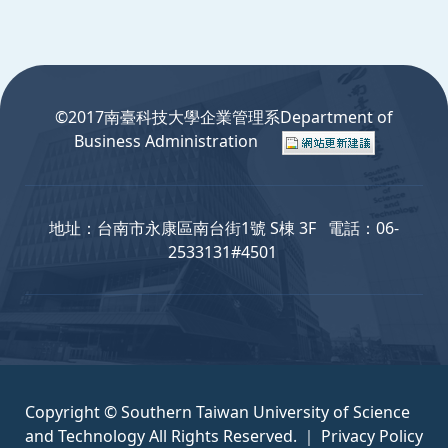
:::
©2017南臺科技大學企業管理系Department of
Business Administration
地址：台南市永康區南台街1號 S棟 3F 電話：06-
2533131#4501
Copyright © Southern Taiwan University of Science
and Technology All Rights Reserved. ｜
Privacy Policy