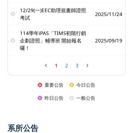
12/29(一)EEC助理規畫師證照
2025/11/24
考試
114學年iPAS「TIMS初階行銷
企劃證照」輔導班 開始報名
2025/09/19
囉！
1
2
3
重要公告
今日公告
昨日公告
一般公告
系所公告