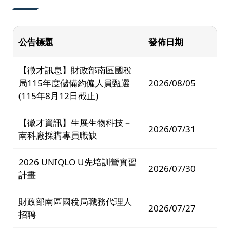
公告標題
發佈日期
【徵才訊息】財政部南區國稅
局115年度儲備約僱人員甄選
2026/08/05
(115年8月12日截止)
【徵才資訊】生展生物科技－
2026/07/31
南科廠採購專員職缺
2026 UNIQLO U先培訓營實習
2026/07/30
計畫
財政部南區國稅局職務代理人
2026/07/27
招聘