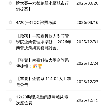
牌大賽—六都創新永續城市行
2026/03/26
銷提案】
4/20(一)TQC 證照考試
2026/03/16
【徵稿】—南臺科技大學商管
學院企業管理系舉辦 「2026年
2025/12/31
商管決策與實務研討會」
【狂賀】南臺科技大學企管系
2025/12/24
傳捷報！🎉🏆
【重要】企管系 114-02人工加
2025/12/23
選公告
12/29助理規畫師證照考試 場
2025/12/19
次座位表