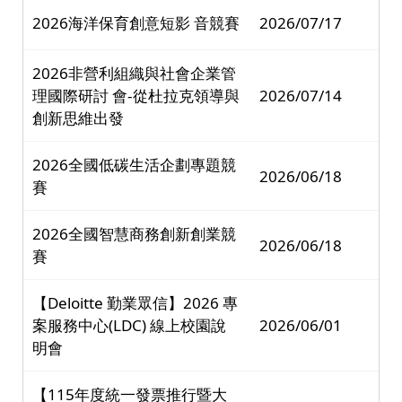
2026海洋保育創意短影 音競賽
2026/07/17
2026非營利組織與社會企業管
理國際研討 會-從杜拉克領導與
2026/07/14
創新思維出發
2026全國低碳生活企劃專題競
2026/06/18
賽
2026全國智慧商務創新創業競
2026/06/18
賽
【Deloitte 勤業眾信】2026 專
案服務中心(LDC) 線上校園說
2026/06/01
明會
【115年度統一發票推行暨大