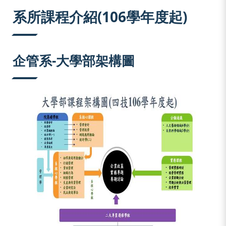
:::
系所課程介紹(106學年度起)
企管系-大學部架構圖