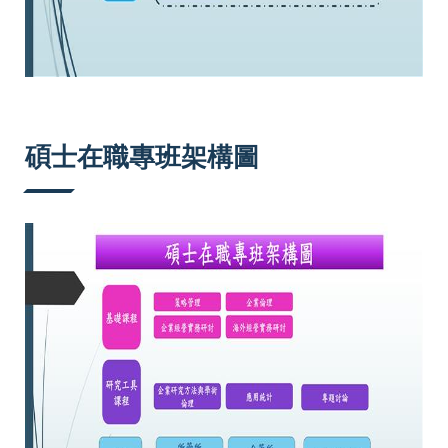
碩士在職專班架構圖