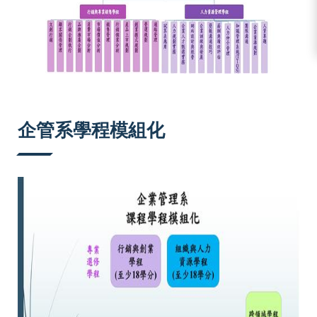
企管系學程模組化