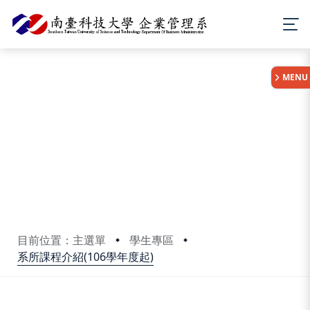
:::
MENU
目前位置：主選單
學生專區
系所課程介紹(106學年度起)