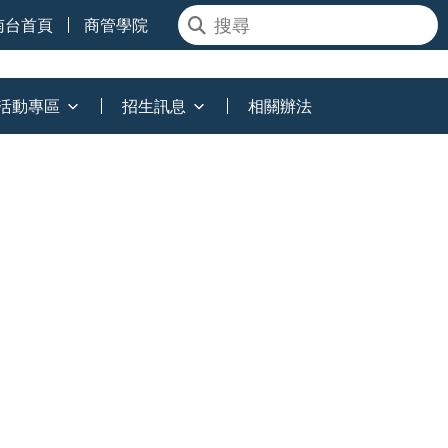
南台首頁
商管學院
活動專區
招生訊息
相關辦法