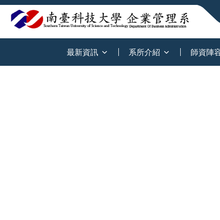
:::
最新資訊
系所介紹
師資陣