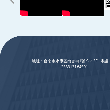
:::
地址：台南市永康區南台街1號 S棟 3F 電話：
2533131#4501