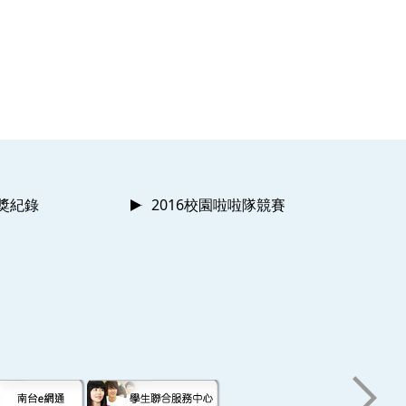
獲獎紀錄
2016校園啦啦隊競賽