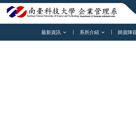
:::
最新資訊
系所介紹
師資陣