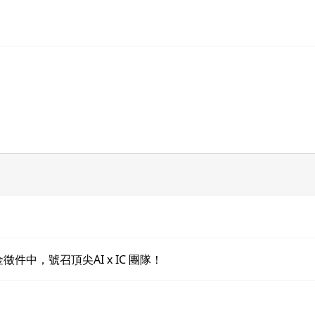
件中，號召頂尖AI x IC 團隊！