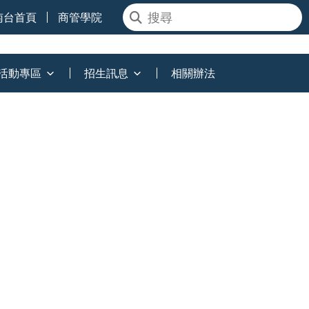
南台首頁
商管學院
活動專區
招生訊息
相關辦法