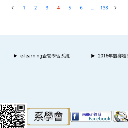
1
2
3
4
5
6
...
138
e-learning企管學習系統
2016年競賽