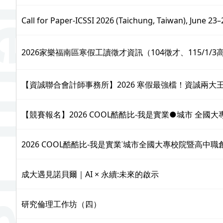
Call for Paper-ICSSI 2026 (Taichung, Taiwan), June 23–
2026家樂福南區寒假工讀徵才資訊（104徵才、115/1/
【資誠聯合會計師事務所】2026 寒假最強檔！資誠兩大
【競賽報名】2026 COOL酷酷比-我是實業●城市 全
2026 COOL酷酷比-我是實業˙城市全國大專校院暨高
成大遇見諾貝爾｜AI × 永續:未來的啟示
研究倫理工作坊（四）