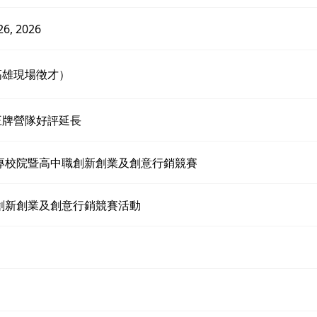
26, 2026
3高雄現場徵才）
王牌營隊好評延長
國大專校院暨高中職創新創業及創意行銷競賽
中職創新創業及創意行銷競賽活動