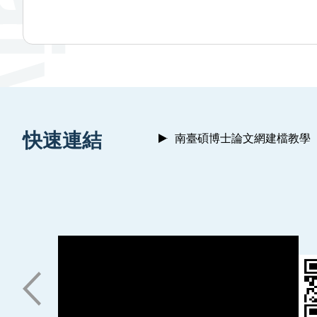
:::
快速連結
南臺碩博士論文網建檔教學