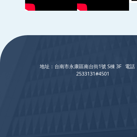
:::
地址：台南市永康區南台街1號 S棟 3F 電話：
2533131#4501