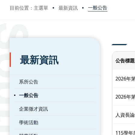
一般公告
目前位置：主選單
最新資訊
:::
:::
最新資訊
公告標題
2026年
系所公告
一般公告
2026年
企業徵才資訊
人資長論
學術活動
115學