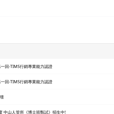
第一回-TIMS行銷專業能力認證
第一回-TIMS行銷專業能力認證
壇
年度 中山人管所《博士班甄試》招生中!