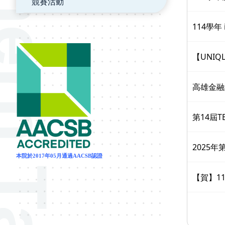
競賽活動
114學年
【UNI
高雄金融
第14屆
2025年
本院於2017年05月通過AACSB認證
【賀】1