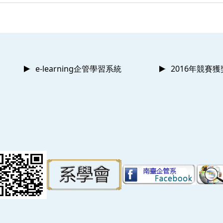
e-learning企管學習系統
2016年競賽