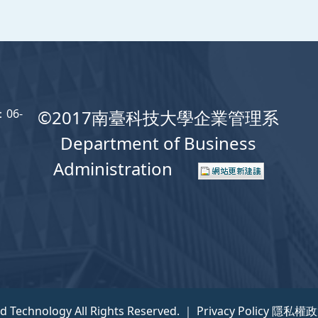
06-
©2017南臺科技大學企業管理系
Department of Business
Administration
nd Technology All Rights Reserved. ｜
Privacy Policy 隱私權