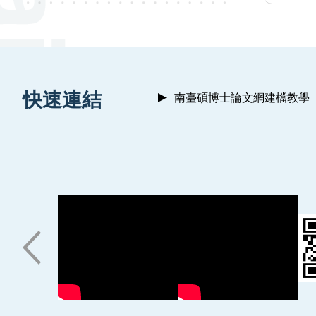
:::
快速連結
南臺碩博士論文網建檔教學