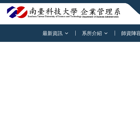
:::
最新資訊
系所介紹
師資陣