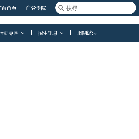
南台首頁
商管學院
活動專區
招生訊息
相關辦法