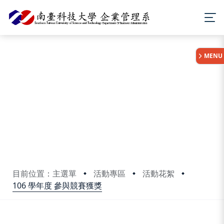
:::
MENU
目前位置：主選單
活動專區
活動花絮
106 學年度 參與競賽獲獎