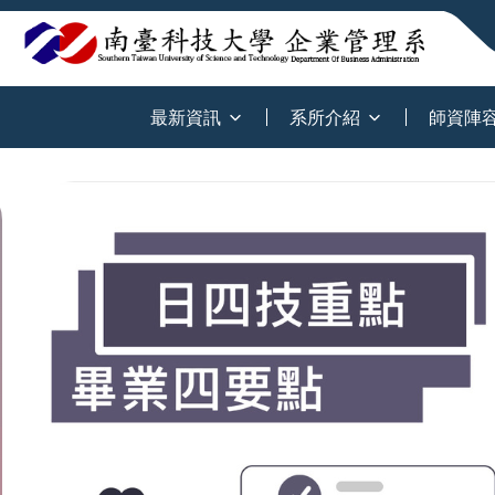
:::
最新資訊
系所介紹
師資陣