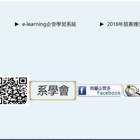
e-learning企管學習系統
2016年競賽