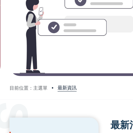
最新資訊
目前位置：主選單
:::
:::
最新