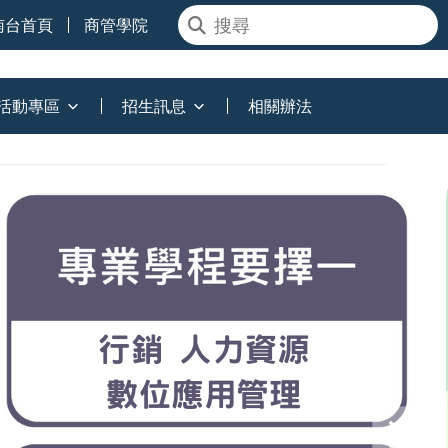
南台首頁
商管學院
活動專區
招生訊息
相關辦法