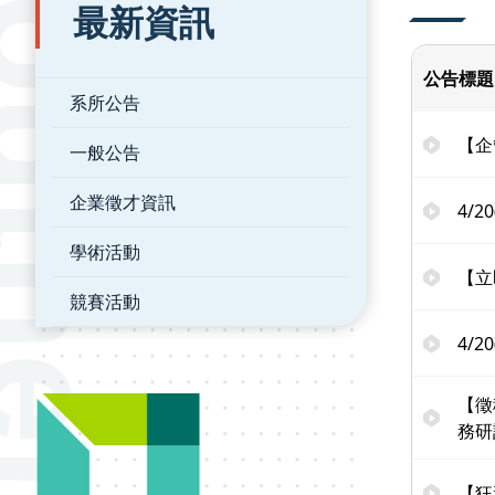
最新資訊
公告標題
系所公告
【企
一般公告
企業徵才資訊
4/
學術活動
【立
競賽活動
4/2
【徵
務研
【狂