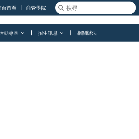
南台首頁
商管學院
活動專區
招生訊息
相關辦法