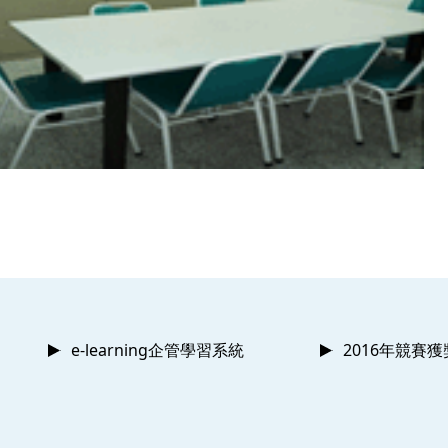
e-learning企管學習系統
2016年競賽