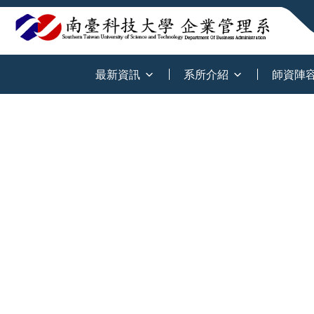
:::
最新資訊
系所介紹
師資陣