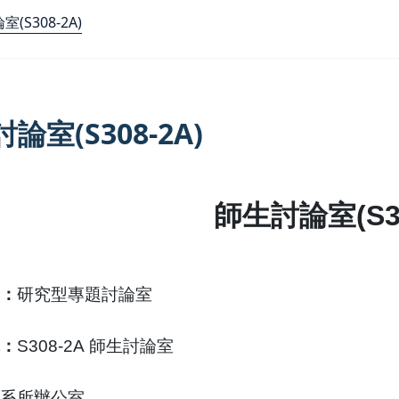
(S308-2A)
論室(S308-2A)
師生討論室
(S
：
研究型專題討論室
：
S308-2A
師生討論室
系所辦公室