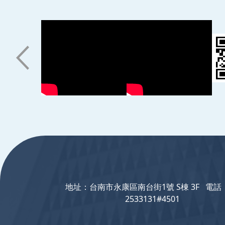
:::
地址：台南市永康區南台街1號 S棟 3F 電話：
2533131#4501