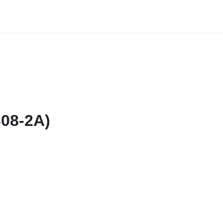
308-2A)