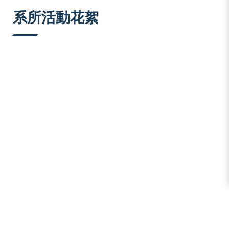
:::
系所活動花絮