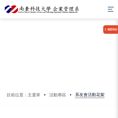
:::
MENU
系友會活動花絮
目前位置：主選單
活動專區