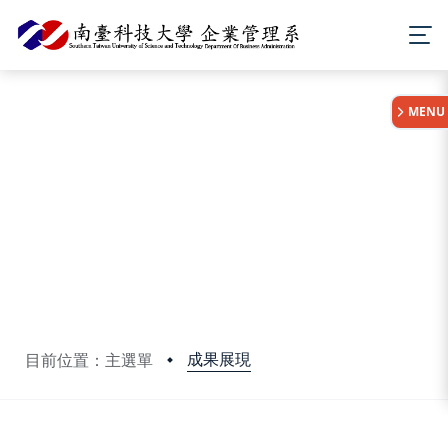
:::
MENU
成果展現
目前位置：主選單