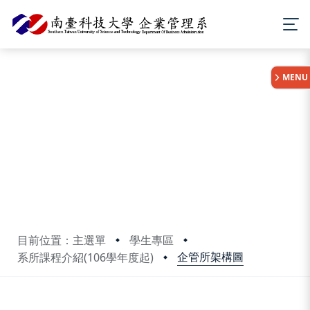
:::
MENU
目前位置：主選單
學生專區
企管所架構圖
系所課程介紹(106學年度起)