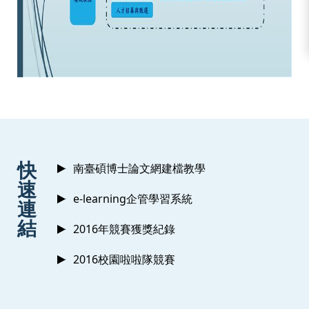
:::
快
南臺碩博士論文網建檔教學
速
e-learning企管學習系統
連
結
2016年競賽獲獎紀錄
2016校園啦啦隊競賽