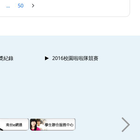
...
50
獲獎紀錄
2016校園啦啦隊競賽