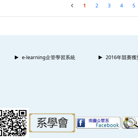
1
2
3
4
5
e-learning企管學習系統
2016年競賽