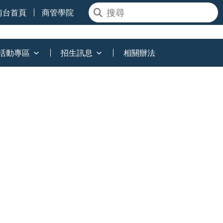
南台首頁
商管學院
活動專區
招生訊息
相關辦法