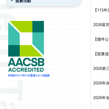
競賽活動
【115
2026
【徵件公
【競賽資
2026
本院於2017年05月通過AACSB認證
2026
2026