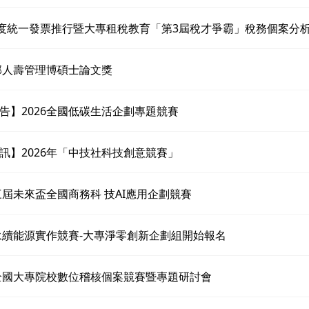
年度統一發票推行暨大專租稅教育「第3屆稅才爭霸」稅務個案分
富邦人壽管理博碩士論文獎
告】2026全國低碳生活企劃專題競賽
訊】2026年「中技社科技創意競賽」
第三屆未來盃全國商務科 技AI應用企劃競賽
年永續能源實作競賽-大專淨零創新企劃組開始報名
年全國大專院校數位稽核個案競賽暨專題研討會