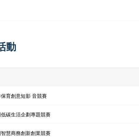
活動
海洋保育創意短影 音競賽
全國低碳生活企劃專題競賽
全國智慧商務創新創業競賽