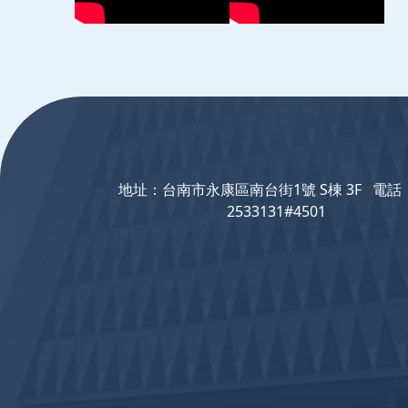
:::
地址：台南市永康區南台街1號 S棟 3F 電話：
2533131#4501