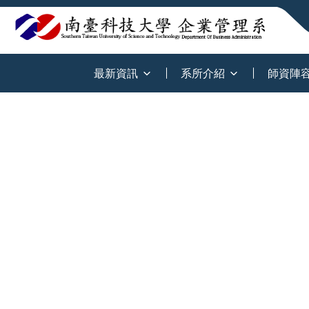
:::
最新資訊
系所介紹
師資陣