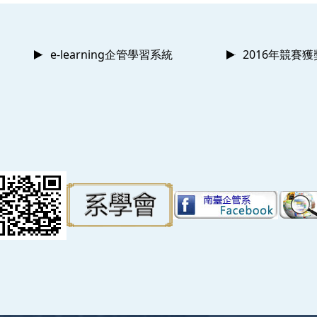
e-learning企管學習系統
2016年競賽