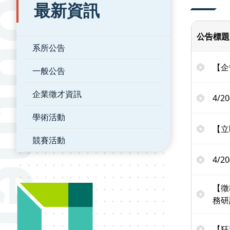
最新資訊
公告標題
系所公告
【企
一般公告
企業徵才資訊
4/
學術活動
【立
競賽活動
4/2
【徵
務研
【狂