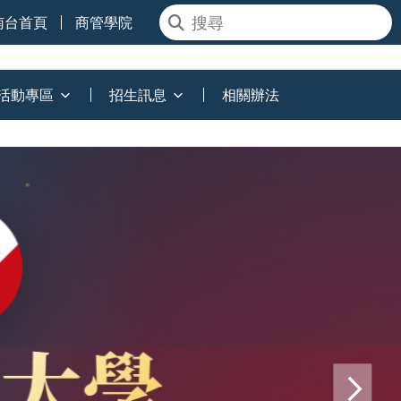
南台首頁
商管學院
活動專區
招生訊息
相關辦法