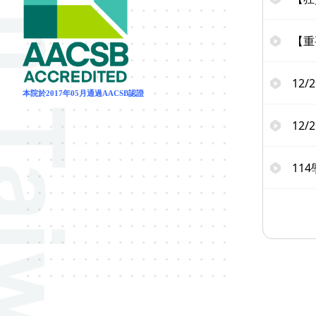
【重
12
本院於2017年05月通過AACSB認證
12
11