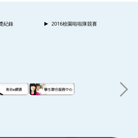
獲獎紀錄
2016校園啦啦隊競賽