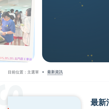
最新資訊
目前位置：主選單
:::
:::
最新