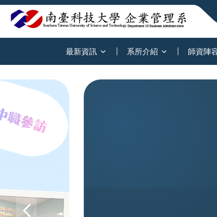
:::
最新資訊
系所介紹
師資陣