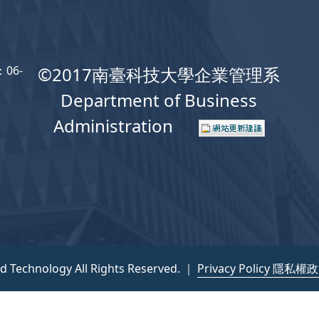
06-
©2017南臺科技大學企業管理系
Department of Business
Administration
nd Technology All Rights Reserved. ｜
Privacy Policy 隱私權