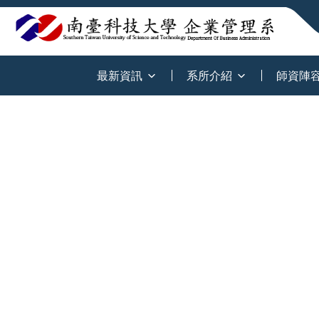
:::
最新資訊
系所介紹
師資陣