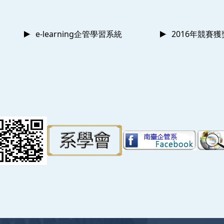
e-learning企管學習系統
2016年競賽