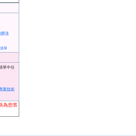
勵辦法
清單
清單中任
專業技術
快為您答