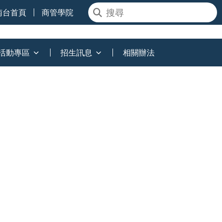
南台首頁
商管學院
活動專區
招生訊息
相關辦法