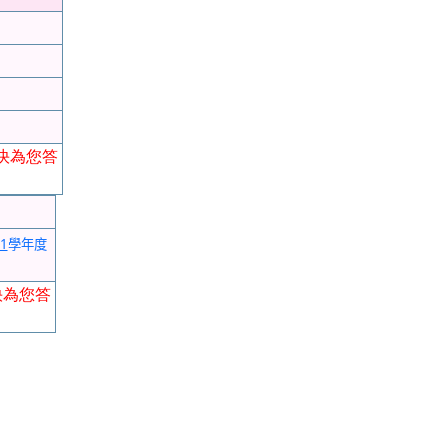
快為您答
1
學年度
快為您答