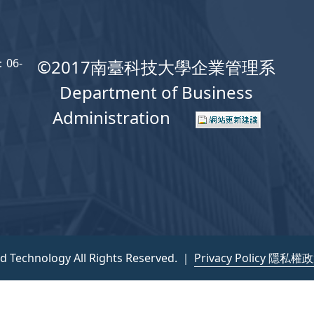
06-
©2017南臺科技大學企業管理系
Department of Business
Administration
nd Technology All Rights Reserved. ｜
Privacy Policy 隱私權