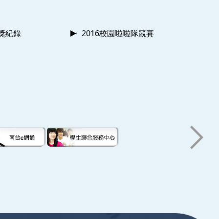
獲獎紀錄
2016校園啦啦隊競賽