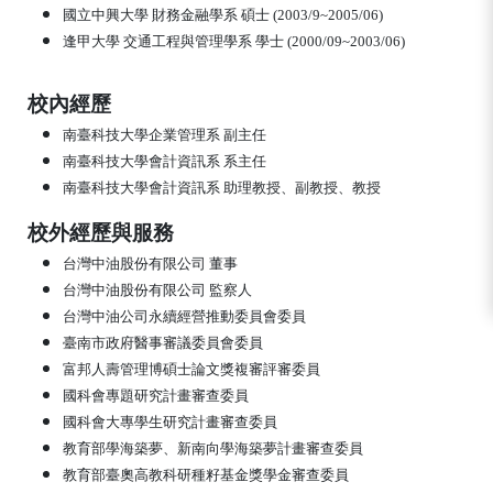
國立中興大學 財務金融學系 碩士 (2003/9~2005/06)
逢甲大學 交通工程與管理學系 學士 (2000/09~2003/06)
校內經歷
南臺科技大學企業管理系 副主任
南臺科技大學會計資訊系 系主任
南臺科技大學會計資訊系 助理教授、副教授、教授
校外經歷與服務
台灣中油股份有限公司 董事
台灣中油股份有限公司 監察人
台灣中油公司永續經營推動委員會委員
臺南市政府醫事審議委員會委員
富邦人壽管理博碩士論文獎複審評審委員
國科會專題研究計畫審查委員
國科會大專學生研究計畫審查委員
教育部學海築夢、新南向學海築夢計畫審查委員
教育部臺奧高教科研種籽基金獎學金審查委員