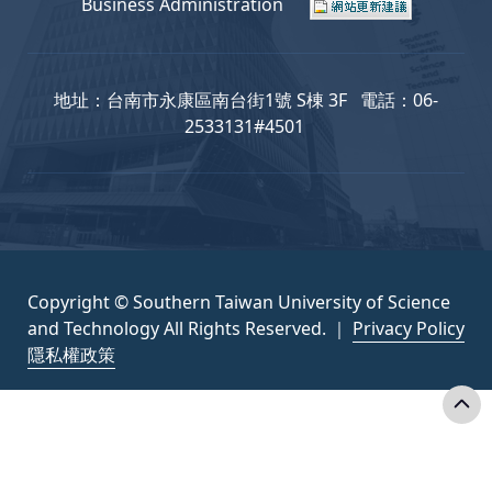
Business Administration
地址：台南市永康區南台街1號 S棟 3F 電話：06-
2533131#4501
Copyright © Southern Taiwan University of Science
and Technology All Rights Reserved. ｜
Privacy Policy
隱私權政策