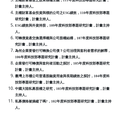
主權財富基金之股東積極主義，111年度科技部專題研究計畫，
計畫主持人。
主權財富基金投資與標的公司之ESG績效，110年度科技部專題
研究計畫，計畫主
持人。
ESG績效與外資持股，109年度科技部專題研究計畫，計畫主持
人。
可轉債資產交換選擇權與公司股權結構，107年度科技部專題研
究計畫，計畫主持人
。
為何企業要發行可轉換公司債？公司治理與套利者需求的解釋，
106年度科技部專題
研究計畫，計畫主持人。
企業發行可轉債與套利者活動之探討，105年度科技部專題研究
計畫，計畫主持人。
臺灣上市櫃公司普通股融資用途與長期績效之探討，104年度科
技部專題研究計畫，
計畫主持人。
中國大陸私募股權之研究，103年度科技部專題研究計畫，計畫
主持人。
私募價格被操縱了嗎?，102年度科技部專題研究計畫，計畫主持
人。