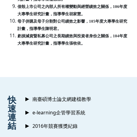
借殼上市公司之內部人所有權變動與經營績效之關係，106年度
大專學生研究計畫，
指導學生胡家慧。
母子併購及母子分割對公司績效之影響，105年度大專學生研究
計畫，指導學生陳
明君。
虧損減資暨私募公司之長期績效與投資者身份之關係，104年度
大專學生研究計畫
，指導學生張牧依。
:::
快
南臺碩博士論文網建檔教學
速
e-learning企管學習系統
連
結
2016年競賽獲獎紀錄