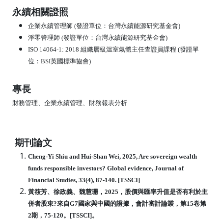
永續相關證照
企業永續管理師 (發證單位：台灣永續能源研究基金會)
淨零管理師 (發證單位：台灣永續能源研究基金會)
ISO 14064-1: 2018 組織層級溫室氣體主任查證員課程 (發證單
位：BSI英國標準協會)
專長
財務管理、企業永續管理、財務報表分析
期刊論文
Cheng-Yi Shiu and Hui-Shan Wei, 2025, Are sovereign wealth
funds responsible
investors? Global evidence, Journal of
Financial Studies, 33(4), 87-140. [TSSCI]
黃筱芳、徐政義、魏慧珊，2025，股價與匯率升值是否有利於主
併者股東?來自G7國
家與中國的證據，會計審計論叢，第15卷第
2期，75-120。[TSSCI]。