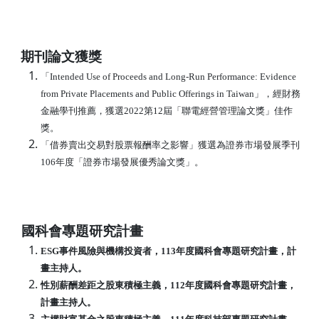
期刊論文獲獎
「Intended Use of Proceeds and Long-Run Performance: Evidence
from Private Placements and Public Offerings in Taiwan」，經財務
金融學刊推薦，獲選2022第12屆「聯電經營管理論文獎」佳作
獎。
「借券賣出交易對股票報酬率之影響」獲選為證券市場發展季刊
106年度「證券市場發展優秀論文獎」。
國科會專題研究計畫
ESG事件風險與機構投資者，113年度國科會專題研究計畫，計
畫主持人。
性別薪酬差距之股東積極主義，112年度國科會專題研究計畫，
計畫主持人。