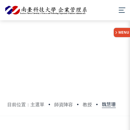
:::
MENU
魏慧珊
目前位置：主選單
師資陣容
教授