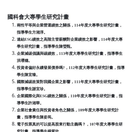
國科會大專學生研究計畫
兩性平等與企業營運績效之關係，114年度大專學生研究計畫，
指導學生方湘淳。
連結ESG績效之高階主管薪酬對企業績效之影響，114年度大專
學生研究計畫，指
導學生陳瑩甄。
企業減碳倡議與碳績效，113年度大專學生研究計畫，指導學生
洪瓔穗。
投資者偏好永續發展債券嗎?，112年度大專學生研究計畫，指導
學生陳宜臻。
國際減碳政策對我國企業之影響，111年度大專學生研究計畫，
指導學生謝宜珍。
企業國際化與ESG績效之關係，110年度大專學生研究計畫，指
導學生許湘華。
企業社會責任與投資者角色之關係，109年度大專學生研究計
畫，指導學生陳姿筠。
電子投票真的可以提高股東行動主義嗎？，107年度大專學生研
究計畫，指導學生楊
紫欣。