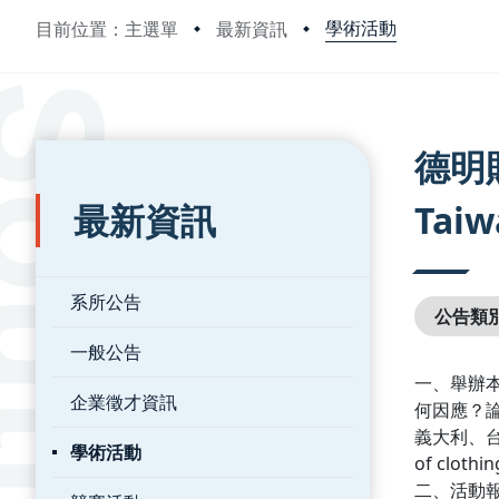
學術活動
目前位置：主選單
最新資訊
:::
:::
德明
最新資訊
Taiw
系所公告
公告類
一般公告
一、舉辦
企業徵才資訊
何因應？
義大利、台
學術活動
of clothi
二、活動報名網址