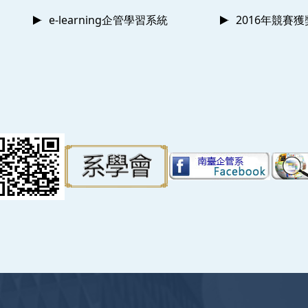
e-learning企管學習系統
2016年競賽