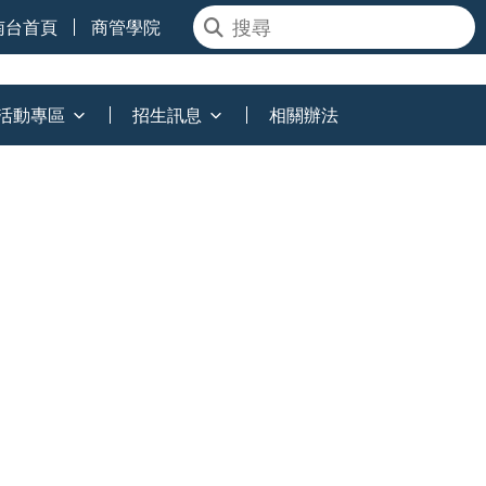
南台首頁
商管學院
活動專區
招生訊息
相關辦法