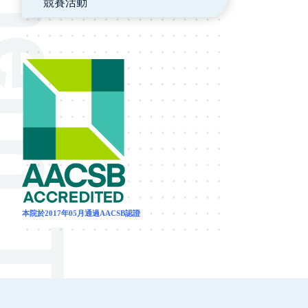
競賽活動
本院於2017年05月通過AACSB認證