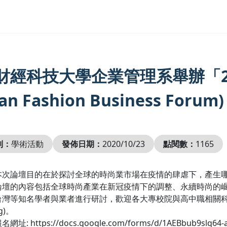
財經科技大學企業管理系舉辦「20
an Fashion Business Forum)
別：
學術活動
發佈日期：
2020/10/23
點閱數：
1165
本次論壇目的在於探討全球的時尚業市場在疫情的肆虐下，產生
論壇的內容包括全球時尚產業在新冠疫情下的調整、永續時尚的
灣等知名學者與業者進行研討，歡迎各大專校院與高中職相關科系師生報
ng)。
: https://docs.google.com/forms/d/1AEBbub9slq64-aS