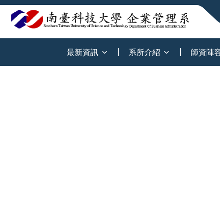
:::
最新資訊
系所介紹
師資陣