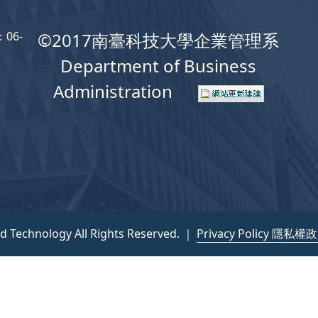
06-
©2017南臺科技大學企業管理系
Department of Business
Administration
nd Technology All Rights Reserved. ｜
Privacy Policy 隱私權