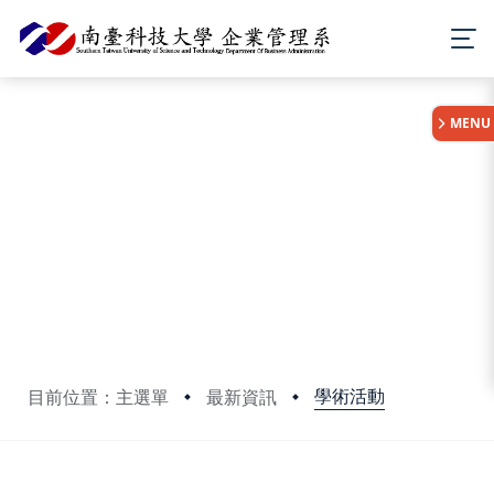
:::
MENU
學術活動
目前位置：主選單
最新資訊