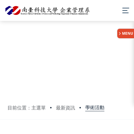
:::
MENU
學術活動
目前位置：主選單
最新資訊