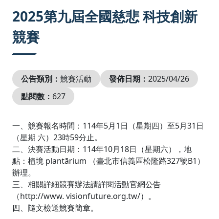
:::
2025第九屆全國慈悲 科技創新
競賽
公告類別：
競賽活動
發佈日期：
2025/04/26
點閱數：
627
一、競賽報名時間：114年5月1日（星期四）至5月31日
（星期 六）23時59分止。
二、決賽活動日期：114年10月18日（星期六），地
點：植境 plantārium （臺北市信義區松隆路327號B1）
辦理。
三、相關詳細競賽辦法請詳閱活動官網公告
（http://www. visionfuture.org.tw/）。
四、隨文檢送競賽簡章。