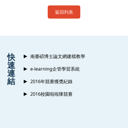
返回列表
:::
快
南臺碩博士論文網建檔教學
速
e-learning企管學習系統
連
結
2016年競賽獲獎紀錄
2016校園啦啦隊競賽