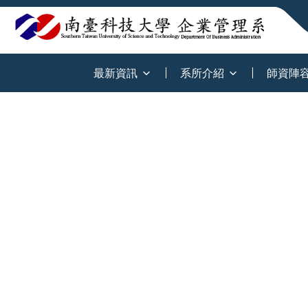
:::
最新資訊
系所介紹
師資陣