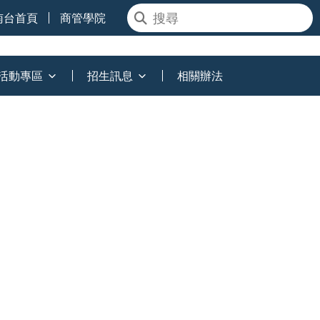
南台首頁
商管學院
活動專區
招生訊息
相關辦法