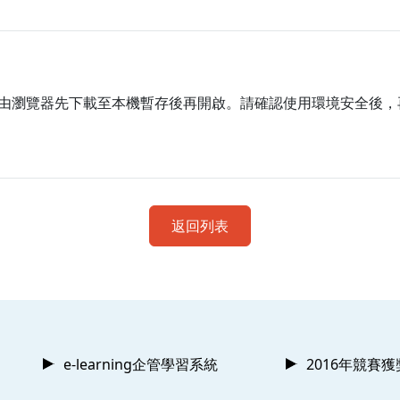
由瀏覽器先下載至本機暫存後再開啟。請確認使用環境安全後，
返回列表
e-learning企管學習系統
2016年競賽