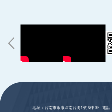
:::
地址：台南市永康區南台街1號 S棟 3F 電話：