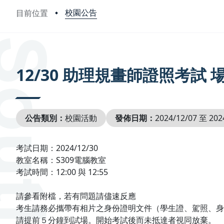
校園公告
目前位置
:::
12/30 助理規畫師證照考試
公告類別：
校園活動
發佈日期：
2024/12/07 至 202
考試日期：2024/12/30
教室名稱：S309電腦教室
考試時間：12:00 與 12:55
請參看附檔，若有問題請儘速反應
考生請務必攜帶有相片之身份證明文件（學生證、駕照、身
請提前５分鐘到試場。開始考試後而未抵達者視同放棄。