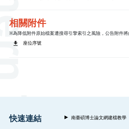
相關附件
※為降低附件原始檔案遭搜尋引擎索引之風險，公告附件將
座位序號
:::
快速連結
南臺碩博士論文網建檔教學