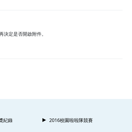
再決定是否開啟附件。
獲獎紀錄
2016校園啦啦隊競賽