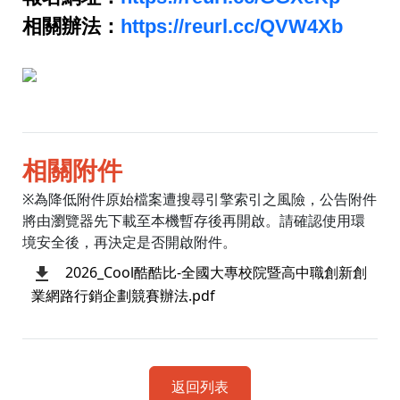
相關辦法：
https://reurl.cc/QVW4Xb
相關附件
※為降低附件原始檔案遭搜尋引擎索引之風險，公告附件
將由瀏覽器先下載至本機暫存後再開啟。請確認使用環
境安全後，再決定是否開啟附件。
2026_Cool酷酷比-全國大專校院暨高中職創新創
業網路行銷企劃競賽辦法.pdf
返回列表