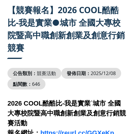
:::
【競賽報名】2026 COOL酷酷
比-我是實業●城市 全國大專校
院暨高中職創新創業及創意行銷
競賽
公告類別：
競賽活動
發佈日期：
2025/12/08
點閱數：
646
2026 COOL酷酷比-我是實業˙城市 全國
大專校院暨高中職創新創業及創意行銷競
賽活動
報名網址：
https://reurl.cc/GGXeKp