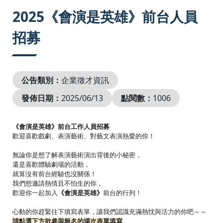
:::
2025《會演是英雄》前台人員
招募
公告類別：
企業徵才資訊
發佈日期：
2025/06/13
點閱數：
1006
《會演是英雄》
前台工作人員招募
歡迎喜歡戲劇、表演藝術、對藝文表演熱愛的你！
無論你是想了解表演藝術演出背後的小秘密，
還是喜歡體驗劇場的活動，
就算沒有前台經驗也沒關係！
我們想邀請熱情且不怕生的你，
歡迎你一起加入
《會演是英雄》
前台的行列！
心動的你趕緊往下填寫表單，讓我們認識充滿熱忱與活力的你吧～～
請點選下方欲參與報名的場次表單填寫