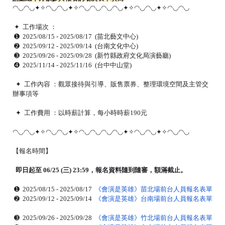
◠◡◠◡✦✧◠◡◠◡✦✧◠◡◠◡◠◡◠◡✦✧◠◡◠◡✦✧◠◡
◠◡
✦ 工作場次 ：
➊ 2025/08/15 - 2025/08/17 (苗北藝文中心)
➋
2025/09/12 - 2025/09/14 (台南文化中心)
➌ 2025/09/26 - 2025/09/28 (新竹縣政府文化局演藝廳)
➍ 2025/11/14 - 2025/11/16 (台中中山堂)
✦ 工作內容 ：觀眾接待與引導、販售票券、整理環境空間及主管交
辦事項等
✦ 工作費用 ：以時薪計算，每小時時薪190元
◠◡◠◡✦✧◠◡◠◡✦✧◠◡◠◡◠◡◠◡✦✧◠◡◠◡✦✧◠◡
◠◡
【報名時間】
即日起至 06/25 (三) 23:59，報名資料隨到隨審，額滿截止。
➊ 2025/08/15 - 2025/08/17
《會演是英雄》苗北場前台人員報名表單
➋
2025/09/12 - 2025/09/14
《會演是英雄》台南場前台人員報名表單
➌ 2025/09/26 - 2025/09/28
《會演是英雄》竹北場前台人員報名表單