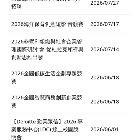
2026/07/27
招聘
2026海洋保育創意短影 音競賽
2026/07/17
2026非營利組織與社會企業管
理國際研討 會-從杜拉克領導與
2026/07/14
創新思維出發
2026全國低碳生活企劃專題競
2026/06/18
賽
2026全國智慧商務創新創業競
2026/06/18
賽
【Deloitte 勤業眾信】2026 專
案服務中心(LDC) 線上校園說
2026/06/01
明會