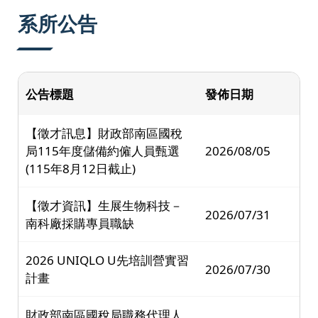
:::
系所公告
公告標題
發佈日期
【徵才訊息】財政部南區國稅
局115年度儲備約僱人員甄選
2026/08/05
(115年8月12日截止)
【徵才資訊】生展生物科技－
2026/07/31
南科廠採購專員職缺
2026 UNIQLO U先培訓營實習
2026/07/30
計畫
財政部南區國稅局職務代理人