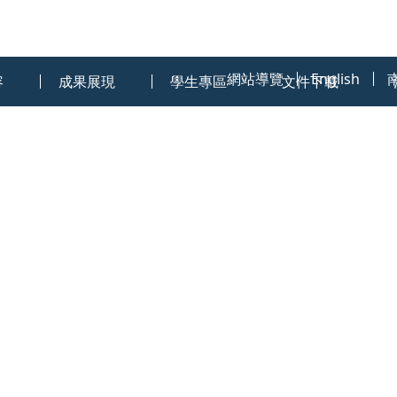
:::
網站導覽
English
容
成果展現
學生專區
文件下載