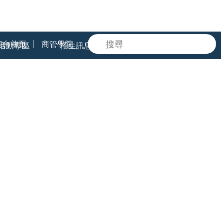
南台首頁
商管學院
活動專區
招生訊息
相關辦法