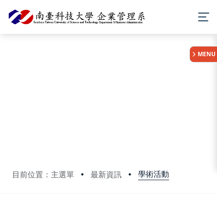
:::
MENU
學術活動
目前位置：主選單
最新資訊