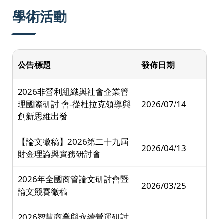
:::
學術活動
公告標題
發佈日期
2026非營利組織與社會企業管
理國際研討 會-從杜拉克領導與
2026/07/14
創新思維出發
【論文徵稿】2026第二十九屆
2026/04/13
財金理論與實務研討會
2026年全國商管論文研討會暨
2026/03/25
論文競賽徵稿
2026智慧商業與永續營運研討