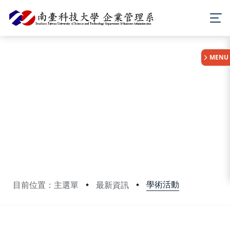
:::
MENU
學術活動
目前位置：主選單
最新資訊