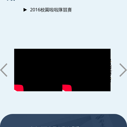
2016校園啦啦隊競賽
:::