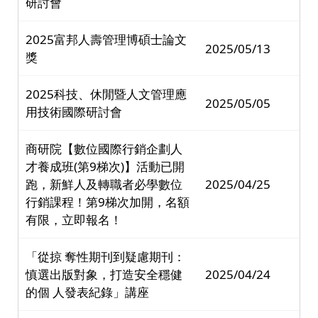
研討會
2025富邦人壽管理博碩士論文
2025/05/13
獎
2025科技、休閒暨人文管理應
2025/05/05
用技術國際研討會
商研院【數位國際行銷企劃人
才養成班(第9梯次)】活動已開
跑，新鮮人及轉職者必學數位
2025/04/25
行銷課程！第9梯次加開，名額
有限，立即報名！
「從掠 奪性期刊到疑慮期刊：
慎選出版對象，打造安全穩健
2025/04/24
的個 人發表紀錄」講座