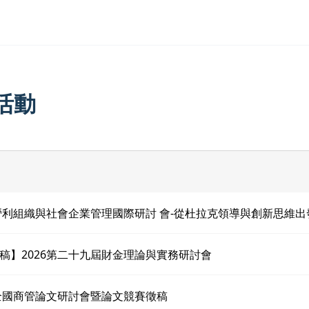
活動
非營利組織與社會企業管理國際研討 會-從杜拉克領導與創新思維出
稿】2026第二十九屆財金理論與實務研討會
年全國商管論文研討會暨論文競賽徵稿