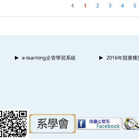
1
2
3
4
5
e-learning企管學習系統
2016年競賽