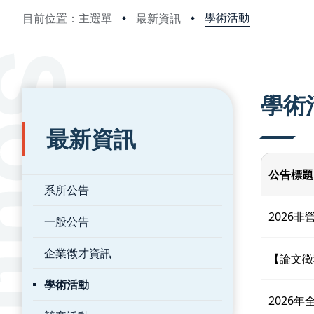
學術活動
目前位置：主選單
最新資訊
:::
:::
學術
最新資訊
公告標題
系所公告
2026
一般公告
企業徵才資訊
【論文徵
學術活動
2026