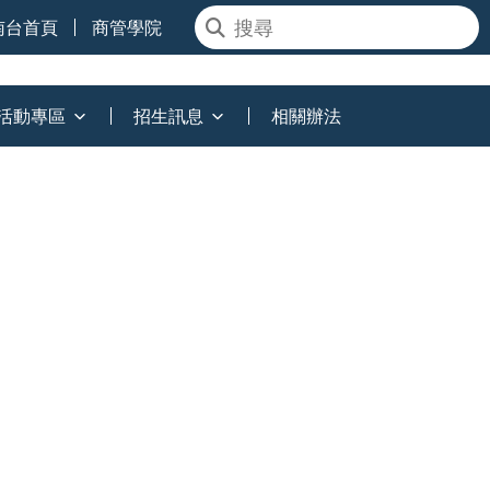
南台首頁
商管學院
活動專區
招生訊息
相關辦法