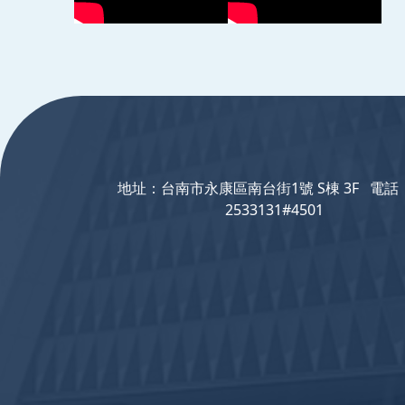
:::
地址：台南市永康區南台街1號 S棟 3F 電話：
2533131#4501