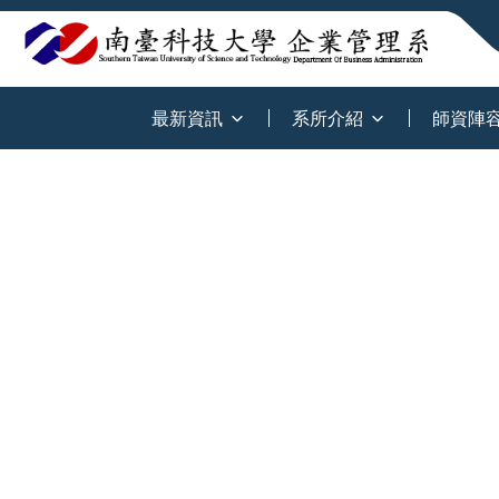
:::
最新資訊
系所介紹
師資陣