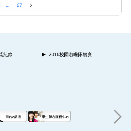
...
67
獲獎紀錄
2016校園啦啦隊競賽