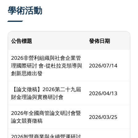
:::
學術活動
公告標題
發佈日期
2026非營利組織與社會企業管
理國際研討 會-從杜拉克領導與
2026/07/14
創新思維出發
【論文徵稿】2026第二十九屆
2026/04/13
財金理論與實務研討會
2026年全國商管論文研討會暨
2026/03/25
論文競賽徵稿
2026智慧商業與永續營運研討