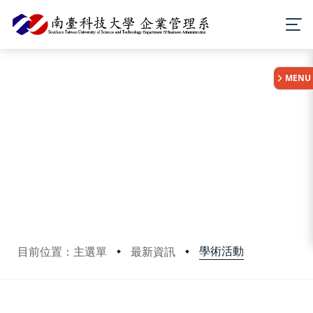
:::
MENU
學術活動
目前位置：主選單
最新資訊