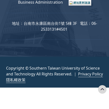
Business Administration
地址：台南市永康區南台街1號 S棟 3F 電話：06-
2533131#4501
Copyright © Southern Taiwan University of Science
and Technology All Rights Reserved. ｜
Privacy Policy
隱私權政策