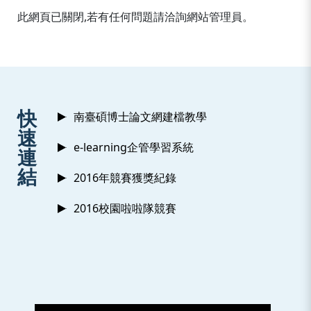
:::
此網頁已關閉,若有任何問題請洽詢網站管理員。
:::
快
南臺碩博士論文網建檔教學
速
e-learning企管學習系統
連
結
2016年競賽獲獎紀錄
2016校園啦啦隊競賽