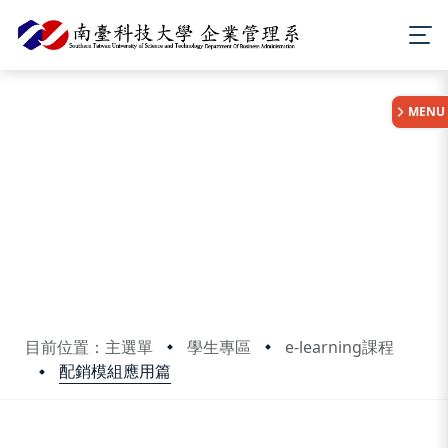
:::
MENU
目前位置：主選單
學生專區
e-learning課程
配銷模組應用篇