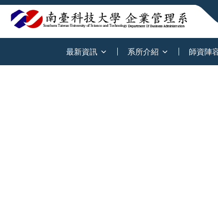
:::
最新資訊
系所介紹
師資陣