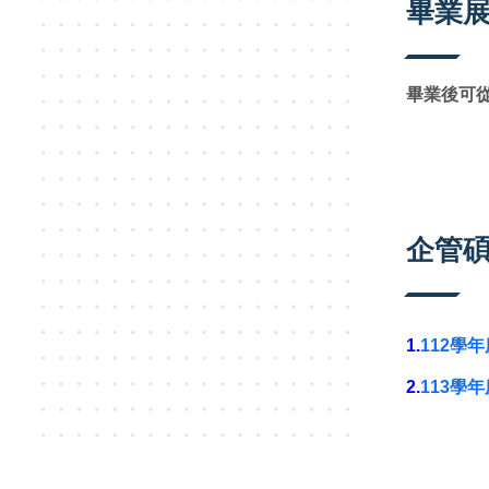
畢業
畢業後可
企管碩
1.
112學年
2.
113學年