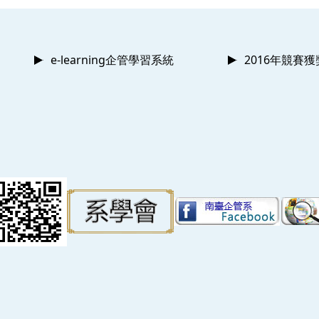
e-learning企管學習系統
2016年競賽