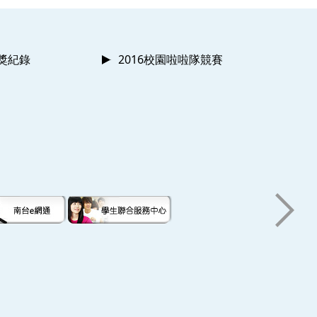
獲獎紀錄
2016校園啦啦隊競賽