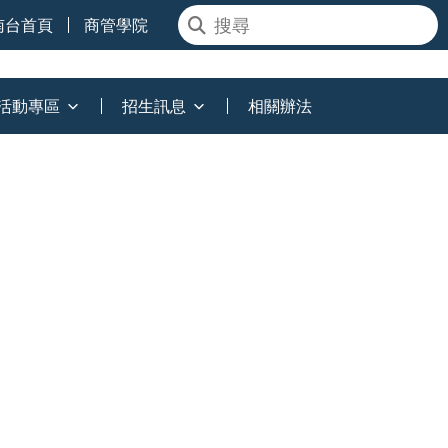
南台首頁
商管學院
活動專區
招生訊息
相關辦法