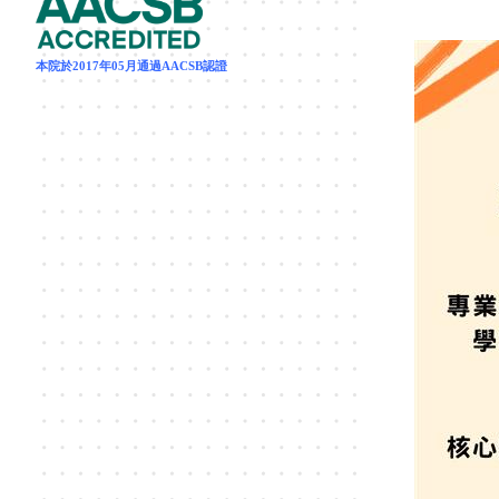
本院於2017年05月通過AACSB認證