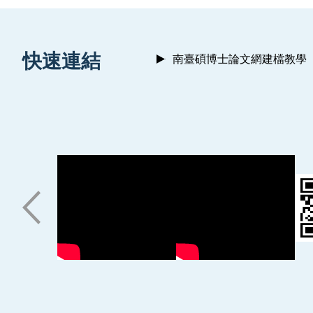
:::
快速連結
南臺碩博士論文網建檔教學