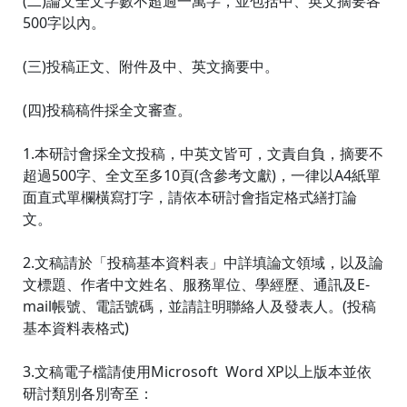
(二)論文全文字數不超過一萬字，並包括中、英文摘要各
500字以內。
(三)投稿正文、附件及中、英文摘要中。
(四)投稿稿件採全文審查。
1.本研討會採全文投稿，中英文皆可，文責自負，摘要不
超過500字、全文至多10頁(含參考文獻)，一律以A4紙單
面直式單欄橫寫打字，請依本研討會指定格式繕打論
文。
2.文稿請於「投稿基本資料表」中詳填論文領域，以及論
文標題、作者中文姓名、服務單位、學經歷、通訊及E-
mail帳號、電話號碼，並請註明聯絡人及發表人。(投稿
基本資料表格式)
3.文稿電子檔請使用Microsoft Word XP以上版本並依
研討類別各別寄至：