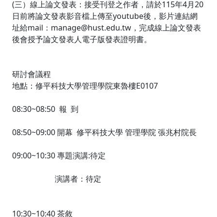
(三）線上論文發表：接受刊登之作者，請於115年4月20
日前將論文發表影音檔上傳至youtube後，影片連結網
址給mail：manage@hust.edu.tw，完成線上論文發表
後會授予論文發表人電子版發表證明書。
研討會議程
地點：修平科技大學管理學院東魯樓E0107
08:30~08:50 報 到
08:50~09:00 開幕 修平科技大學 管理學院 張兆村院長
09:00~10:30 專題演講:待定
演講者：待定
10:30~10:40 茶敘