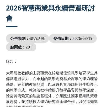
:::
2026智慧商業與永續營運研討
會
公告類別：
學術活動
發佈日期：
2026/03/19
點閱數：
291
緣起：
大專院校教師的主要職責在於透過優質教學培育學生具
備職場競爭力，而卓越的教學則奠基於深厚的學術理論
基礎、完善的教學品質，以及兼具實務應用與生動多元
的教學方式。教師若欲持續提升教學品質與教學深度，
除需具備紮實的理論基礎外，亦須關注國家產業政策發
展趨勢，並持續投入學術研究與產學合作，以促進知識