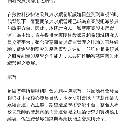
創新與實務應用之結合。
在數位科技快速發展與永續發展議題日益受到重視的時
代背景下，智慧商業與永續營運已成為企業與組織發展
的重要方向。因此，本研討會以「智慧商業與永續營
運」為主題，旨在提供大專院校教師及相關領域研究人
員交流平台，整合智慧商業與營運管理之理論與實務經
驗，促進學術研究與產業實務之連結，並強化相關領域
之研究能量與產學合作能力，以共同推動智慧商業與永
續營運之發展。
宗旨：
延續歷年所舉辦研討會之精神與宗旨，並因應社會發展
趨勢及本校核心發展目標，本次研討會以「智慧商業與
永續營運」為主題，期望透過學術交流平台，整合大專
校院教師於智慧商業與營運領域之理論研究與實務應用
經驗，促進跨領域知識與專業技能之交流與分享。