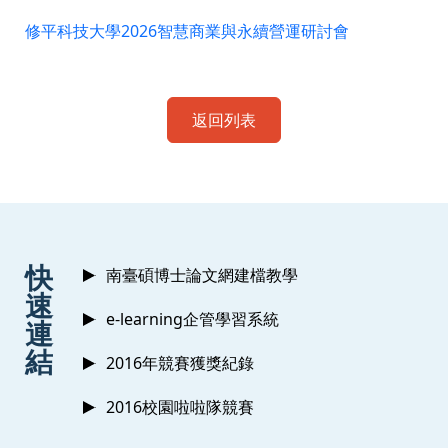
修平科技大學2026智慧商業與永續營運研討會
返回列表
:::
快
南臺碩博士論文網建檔教學
速
e-learning企管學習系統
連
結
2016年競賽獲獎紀錄
2016校園啦啦隊競賽