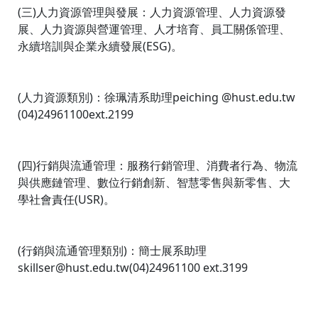
(三)人力資源管理與發展：人力資源管理、人力資源發
展、人力資源與營運管理、人才培育、員工關係管理、
永續培訓與企業永續發展(ESG)。
(人力資源類別)：徐珮清系助理peiching @hust.edu.tw
(04)24961100ext.2199
(四)行銷與流通管理：服務行銷管理、消費者行為、物流
與供應鏈管理、數位行銷創新、智慧零售與新零售、大
學社會責任(USR)。
(行銷與流通管理類別)：簡士展系助理
skillser@hust.edu.tw(04)24961100 ext.3199