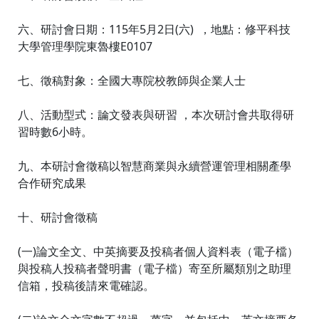
六、研討會日期：115年5月2日(六) ，地點：修平科技
大學管理學院東魯樓E0107
七、徵稿對象：全國大專院校教師與企業人士
八、活動型式：論文發表與研習 ，本次研討會共取得研
習時數6小時。
九、本研討會徵稿以智慧商業與永續營運管理相關產學
合作研究成果
十、研討會徵稿
(一)論文全文、中英摘要及投稿者個人資料表（電子檔）
與投稿人投稿者聲明書（電子檔）寄至所屬類別之助理
信箱，投稿後請來電確認。