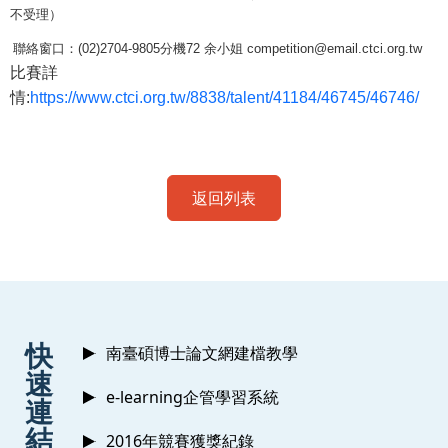
不受理）
聯絡窗口：(02)2704-9805分機72 余小姐 competition@email.ctci.org.tw
比賽詳
情:
https://www.ctci.org.tw/8838/talent/41184/46745/46746/
返回列表
:::
快
南臺碩博士論文網建檔教學
速
e-learning企管學習系統
連
結
2016年競賽獲獎紀錄