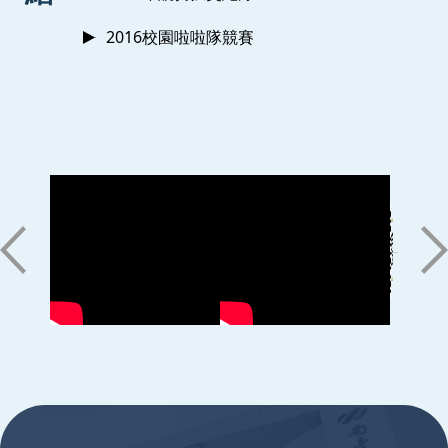
2016校園啦啦隊競賽
:::