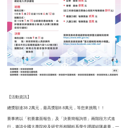
【活動資訊】
總獎額達38.2萬元，最高獎額8.8萬元，等您來挑戰！！
賽事將以「初賽書面報告」及「決賽簡報詢答」兩階段方式進
行，邀請全國大專院校及研究所相關科系學生踴躍組隊參賽，一