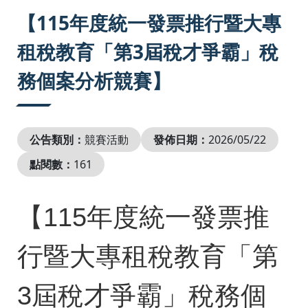
:::
【115年度統一發票推行暨大專
租稅教育「第3屆稅才爭霸」稅
務個案分析競賽】
公告類別：
競賽活動
發佈日期：
2026/05/22
點閱數：
161
【115年度統一發票推
行暨大專租稅教育「第
3屆稅才爭霸」稅務個