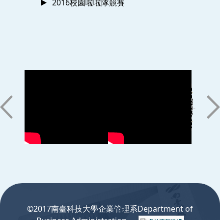
2016校園啦啦隊競賽
:::
©2017南臺科技大學企業管理系Department of